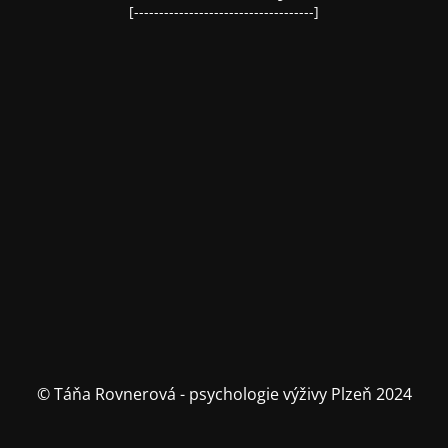
[------------------------------------]
© Táňa Rovnerová - psychologie výživy Plzeň 2024